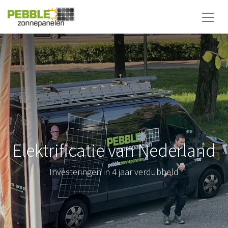
Elektrificatie van Nederland
Investeringen in 4 jaar verdubbeld