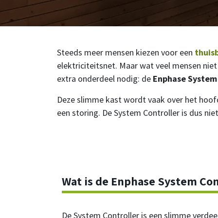
Steeds meer mensen kiezen voor een
thuisb
elektriciteitsnet. Maar wat veel mensen nie
extra onderdeel nodig: de
Enphase System 
Deze slimme kast wordt vaak over het hoofd 
een storing. De System Controller is dus ni
Wat is de Enphase System Cont
De System Controller is een slimme verdeel