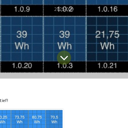
2025-009
tief!