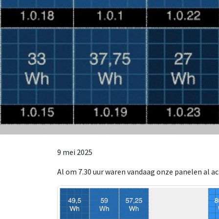
9 mei 2025
Al om 7.30 uur waren vandaag onze panelen al ac