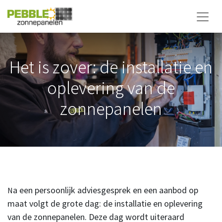
Het is zover: de installatie en
oplevering van de
zonnepanelen
a een persoonlijk adviesgesprek en een aanbod op
N
maat volgt de grote dag: de installatie en oplevering
van de zonnepanelen. Deze dag wordt uiteraard