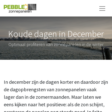
Koude dagen in December
Optimaal profiteren van zonnepanelen in de winter
In december zijn de dagen korter en daardoor zijn
de dagopbrengsten van zonnepanelen vaak
lager dan in de zomermaanden. Maar laten we
eens kijken naar het positieve: als de zon schijnt,
presteren de panelen nog steeds goed. In feite