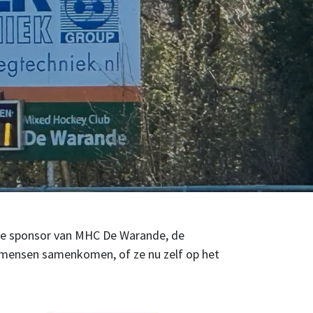
 we sponsor van MHC De Warande, de
l mensen samenkomen, of ze nu zelf op het