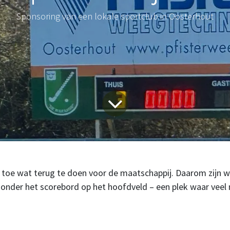
Sponsoring van een lokale sportclub in Oosterhout
en toe wat terug te doen voor de maatschappij. Daarom zijn
o onder het scorebord op het hoofdveld – een plek waar vee