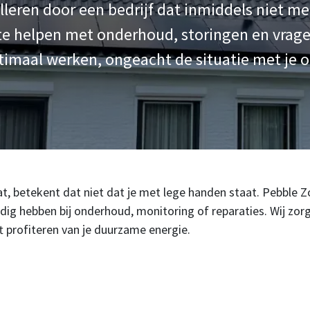
leren door een bedrijf dat inmiddels niet me
te helpen met onderhoud, storingen en vrag
optimaal werken, ongeacht de situatie met je o
gaat, betekent dat niet dat je met lege handen staat. Pebble
g hebben bij onderhoud, monitoring of reparaties. Wij zorgen
ft profiteren van je duurzame energie.