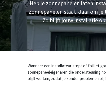
Heb je zonnepanelen laten instal
Zonnepanelen staat klaar om je 
Zo blijft jouw installatie 
Wanneer een installateur stopt of failliet 
zonnepaneeleigenaren die ondersteuning nodi
blijft werken, zodat je zonder problemen blij