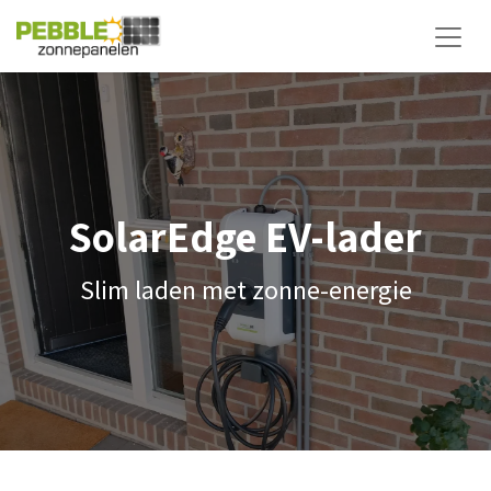
SolarEdge EV-lader
Slim laden met zonne-energie