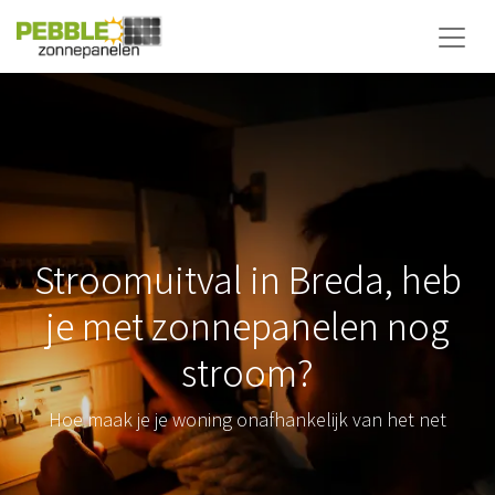
Stroomuitval in Breda, heb
je met zonnepanelen nog
stroom?
Hoe maak je je woning onafhankelijk van het net