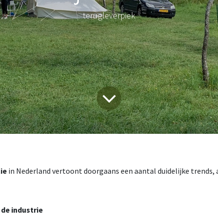
terugleverpiek
ie
in Nederland vertoont doorgaans een aantal duidelijke trends, a
 de industrie