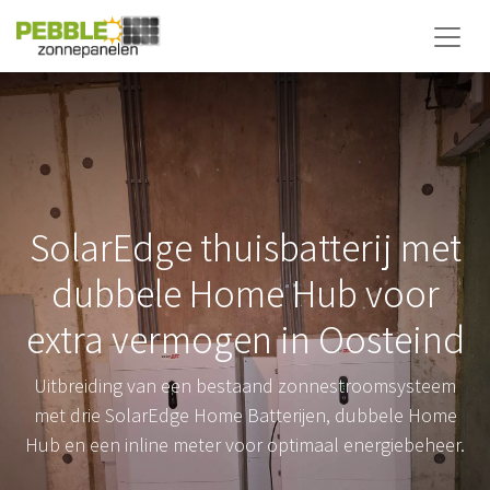
SolarEdge thuisbatterij met
dubbele Home Hub voor
extra vermogen in Oosteind
Uitbreiding van een bestaand zonnestroomsysteem
met drie SolarEdge Home Batterijen, dubbele Home
Hub en een inline meter voor optimaal energiebeheer.