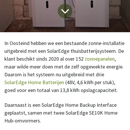
In Oosteind hebben we een bestaande zonne-installatie
uitgebreid met een SolarEdge thuisbatterijsysteem. De
klant beschikt sinds 2020 al over 152
zonnepanelen
,
maar wilde meer doen met de zelf opgewekte energie.
Daarom is het systeem nu uitgebreid met drie
SolarEdge Home Batterijen
(48V, 4,6 kWh per stuk),
goed voor een totaal van 13,8 kWh opslagcapaciteit.
Daarnaast is een SolarEdge Home Backup Interface
geplaatst, samen met twee SolarEdge SE10K Home
Hub-omvormers.