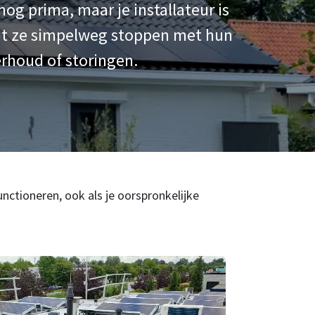
g prima, maar je installateur is
dat ze simpelweg stoppen met hun
erhoud of storingen.
unctioneren, ook als je oorspronkelijke