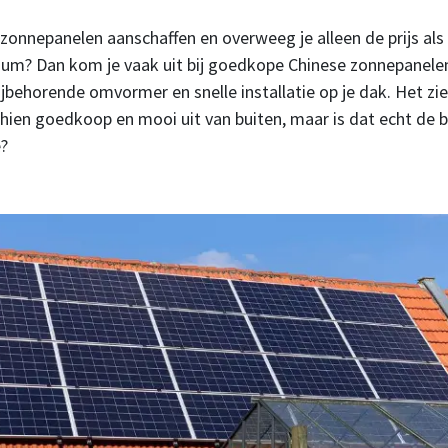
e zonnepanelen aanschaffen en overweeg je alleen de prijs als
rium? Dan kom je vaak uit bij goedkope Chinese zonnepanel
ijbehorende omvormer en snelle installatie op je dak. Het zie
hien goedkoop en mooi uit van buiten, maar is dat echt de 
?