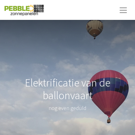
Elektrificatie van de
ballonvaart
nog even geduld