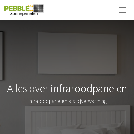
Alles over infraroodpanelen
Infraroodpanelen als bijverwarming