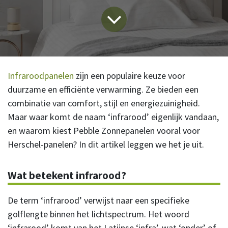
Infraroodpanelen
zijn een populaire keuze voor
duurzame en efficiënte verwarming. Ze bieden een
combinatie van comfort, stijl en energiezuinigheid.
Maar waar komt de naam ‘infrarood’ eigenlijk vandaan,
en waarom kiest Pebble Zonnepanelen vooral voor
Herschel-panelen? In dit artikel leggen we het je uit.
Wat betekent infrarood?
De term ‘infrarood’ verwijst naar een specifieke
golflengte binnen het lichtspectrum. Het woord
‘infrarood’ komt van het Latijnse ‘infra’, wat ‘onder’ of