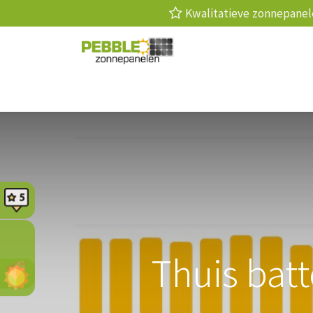
Kwalitatieve zonnepan
Zonnepanelen
Laadpaal
Thuis
Thuis bat